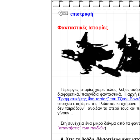
επιστροφή
Φανταστικές Ιστορίες
Περίεργες ιστορίες χωρίς τέλος, λέξεις σ
διαφορετικά, παιχνίδια φανταστικά. Η αρχή έ
"Γραμματική της Φαντασίας" του Τζιάνι Ροντά
στοιχείο στις ώρες της Γλώσσας κι όχι μόνο.
δεν ταιριάζουν" άνοιξαν τα φτερά τους και
γίνουν...
Στη συνέχεια ένα μικρό δείγμα από τα φαν
"απαντήσεις" των παιδιών
)
Α. Χτες το βράδυ. (Μισοτελειωμένες ιστο