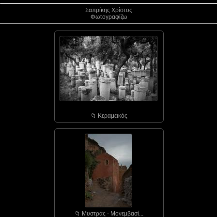
Σαπρίκης Χρίστος
Φωτογραφίζω
📁︎ Κεραμεικός
📁︎ Μυστράς - Μονεμβασί...