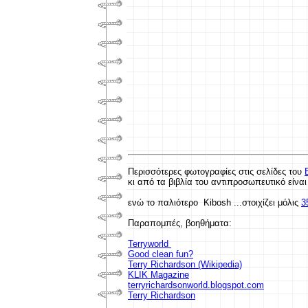
Περισσότερες φωτογραφίες στις σελίδες του
κι από τα βιβλία του αντιπροσωπευτικό είναι
ενώ το παλιότερο Kibosh ...στοιχίζει μόλις
3
Παραπομπές, βοηθήματα:
Terryworld
Good clean fun?
Terry Richardson (Wikipedia)
KLIK Magazine
terryrichardsonworld.blogspot.com
Terry Richardson