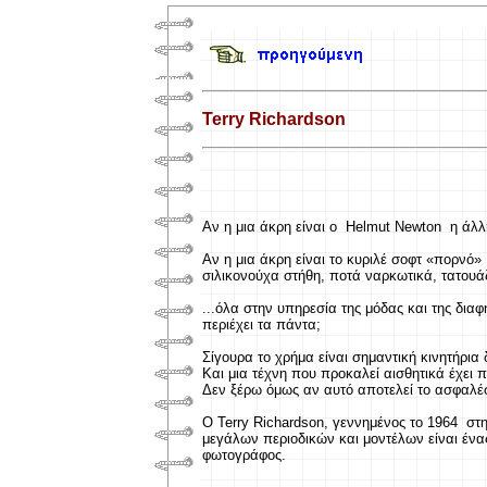
Terry Richardson
Αν η μια άκρη είναι ο Helmut Newton η άλλη
Αν η μια άκρη είναι το κυριλέ σοφτ «πορνό
σιλικονούχα στήθη, ποτά ναρκωτικά, τατουάζ
...όλα στην υπηρεσία της μόδας και της δια
περιέχει τα πάντα;
Σίγουρα το χρήμα είναι σημαντική κινητήρια
Και μια τέχνη που προκαλεί αισθητικά έχει 
Δεν ξέρω όμως αν αυτό αποτελεί το ασφαλέσ
Ο Terry Richardson, γεννημένος το 1964 σ
μεγάλων περιοδικών και μοντέλων είναι έν
φωτογράφος.